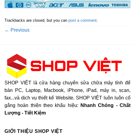
Trackbacks are closed, but you can
post a comment
.
←
Previous
SHOP VIỆT là cửa hàng chuyên sửa chữa máy tính để
bàn PC, Laptop, Macbook, iPhone, iPad, máy in, scan,
fax...và dịch vụ thiết kế Website. SHOP VIỆT luôn luôn cố
gắng hoàn thiện theo khẩu hiệu:
Nhanh Chóng - Chất
Lượng - Tiết Kiệm
GIỚI THIỆU SHOP VIỆT