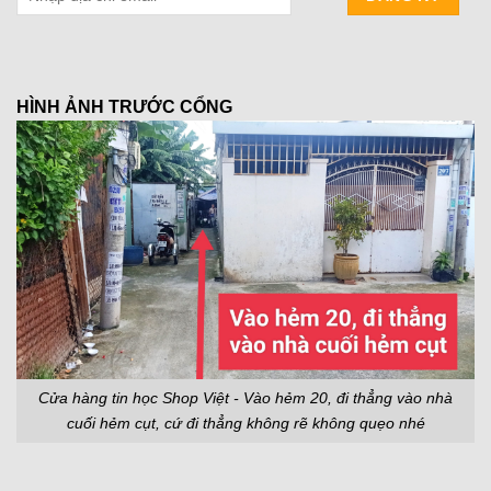
HÌNH ẢNH TRƯỚC CỔNG
Cửa hàng tin học Shop Việt - Vào hẻm 20, đi thẳng vào nhà
cuối hẻm cụt, cứ đi thẳng không rẽ không quẹo nhé