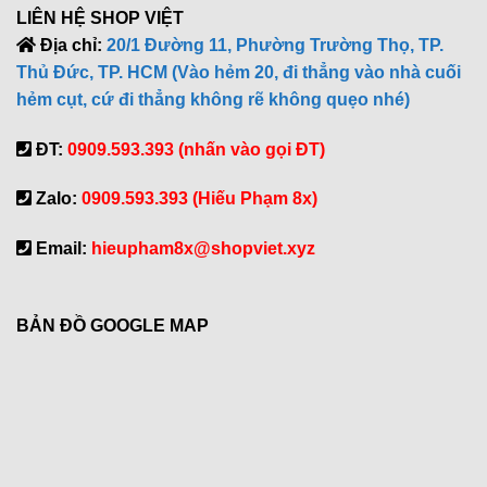
LIÊN HỆ SHOP VIỆT
Địa chỉ:
20/1 Đường 11, Phường Trường Thọ, TP.
Thủ Đức, TP. HCM (Vào hẻm 20, đi thẳng vào nhà cuối
hẻm cụt, cứ đi thẳng không rẽ không quẹo nhé)
ĐT:
0909.593.393 (nhấn vào gọi ĐT)
Zalo:
0909.593.393 (Hiếu Phạm 8x)
Email:
hieupham8x@shopviet.xyz
BẢN ĐỒ GOOGLE MAP