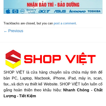
Trackbacks are closed, but you can
post a comment
.
←
Previous
SHOP VIỆT là cửa hàng chuyên sửa chữa máy tính để
bàn PC, Laptop, Macbook, iPhone, iPad, máy in, scan,
fax...và dịch vụ thiết kế Website. SHOP VIỆT luôn luôn cố
gắng hoàn thiện theo khẩu hiệu:
Nhanh Chóng - Chất
Lượng - Tiết Kiệm