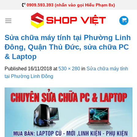
0909.593.393 (nhấn vào gọi Hiếu Phạm 8x)
Sửa chữa máy tính tại Phường Linh
Đông, Quận Thủ Đức, sửa chữa PC
& Laptop
Published
16/11/2018
at
530 × 280
in
Sửa chữa máy tính
tại Phường Linh Đông