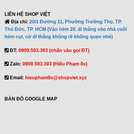
LIÊN HỆ SHOP VIỆT
Địa chỉ:
20/1 Đường 11, Phường Trường Thọ, TP.
Thủ Đức, TP. HCM (Vào hẻm 20, đi thẳng vào nhà cuối
hẻm cụt, cứ đi thẳng không rẽ không quẹo nhé)
ĐT:
0909.593.393 (nhấn vào gọi ĐT)
Zalo:
0909.593.393 (Hiếu Phạm 8x)
Email:
hieupham8x@shopviet.xyz
BẢN ĐỒ GOOGLE MAP