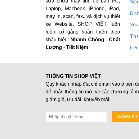
sửa chữa máy tính để bàn PC,
Sản
Laptop, Macbook, iPhone, iPad,
Dịch
máy in, scan, fax...và dịch vụ thiết
kế Website. SHOP VIỆT luôn
Sửa
luôn cố gắng hoàn thiện theo
Tin 
khẩu hiệu:
Nhanh Chóng - Chất
Lượng - Tiết Kiệm
Liên
THÔNG TIN SHOP VIỆT
Quý khách nhập địa chỉ email vào ô bên d
để nhận thông tin mới về các chương trình
giảm giá, ưu đãi, khuyến mãi: