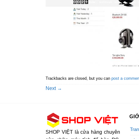
Trackbacks are closed, but you can
post a commen
Next
→
GIỚ
Tran
SHOP VIỆT là cửa hàng chuyên