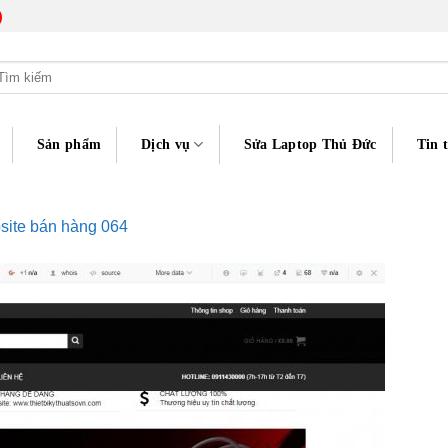
)
m
ếm:
Sản phẩm
Dịch vụ
Sửa Laptop Thủ Đức
Tin 
ite bán hàng 064