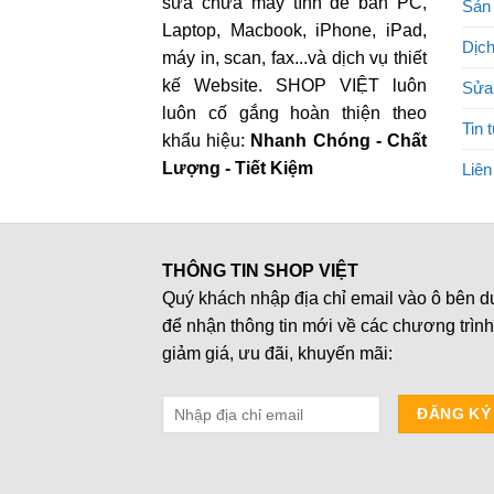
sửa chữa máy tính để bàn PC,
Sản
Laptop, Macbook, iPhone, iPad,
Dịch
máy in, scan, fax...và dịch vụ thiết
kế Website. SHOP VIỆT luôn
Sửa
luôn cố gắng hoàn thiện theo
Tin 
khẩu hiệu:
Nhanh Chóng - Chất
Lượng - Tiết Kiệm
Liên
THÔNG TIN SHOP VIỆT
Quý khách nhập địa chỉ email vào ô bên d
để nhận thông tin mới về các chương trình
giảm giá, ưu đãi, khuyến mãi: