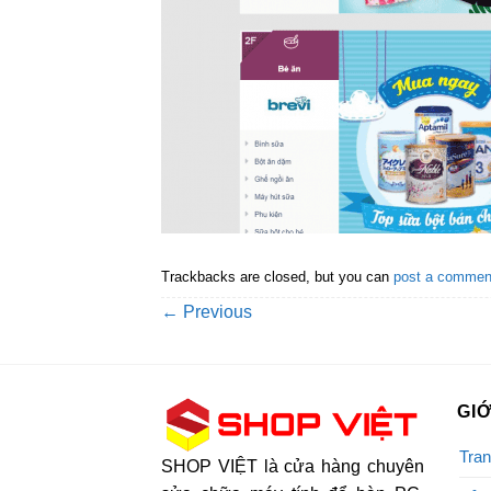
Trackbacks are closed, but you can
post a commen
←
Previous
GIỚ
Tran
SHOP VIỆT là cửa hàng chuyên