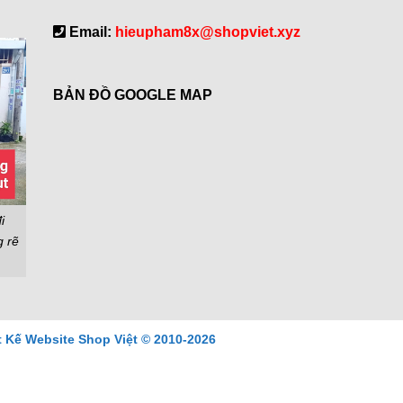
Email:
hieupham8x@shopviet.xyz
BẢN ĐỒ GOOGLE MAP
i
g rẽ
t Kế Website Shop Việt © 2010-2026