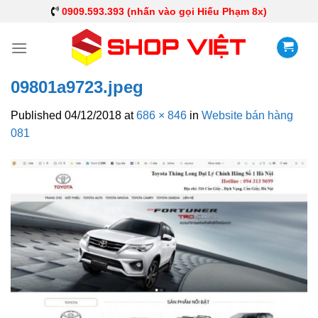
0909.593.393 (nhấn vào gọi Hiếu Phạm 8x)
09801a9723.jpeg
Published
04/12/2018
at
686 × 846
in
Website bán hàng
081