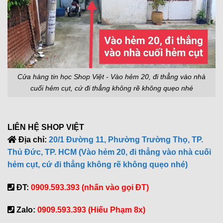
Cửa hàng tin học Shop Việt - Vào hẻm 20, đi thẳng vào nhà
cuối hẻm cụt, cứ đi thẳng không rẽ không quẹo nhé
LIÊN HỆ SHOP VIỆT
Địa chỉ:
20/1 Đường 11, Phường Trường Thọ, TP.
Thủ Đức, TP. HCM (Vào hẻm 20, đi thẳng vào nhà cuối
hẻm cụt, cứ đi thẳng không rẽ không quẹo nhé)
ĐT:
0909.593.393 (nhấn vào gọi ĐT)
Zalo:
0909.593.393 (Hiếu Phạm 8x)