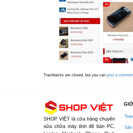
Trackbacks are closed, but you can
post a commen
GIỚ
Tran
SHOP VIỆT là cửa hàng chuyên
sửa chữa máy tính để bàn PC,
Sản