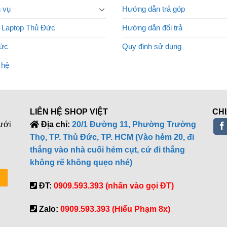
 vụ
Hướng dẫn trả góp
 Laptop Thủ Đức
Hướng dẫn đổi trả
tức
Quy định sử dụng
 hệ
LIÊN HỆ SHOP VIỆT
CHI
ưới
Địa chỉ:
20/1 Đường 11, Phường Trường
Thọ, TP. Thủ Đức, TP. HCM (Vào hẻm 20, đi
thẳng vào nhà cuối hẻm cụt, cứ đi thẳng
không rẽ không quẹo nhé)
ĐT:
0909.593.393 (nhấn vào gọi ĐT)
Zalo:
0909.593.393 (Hiếu Phạm 8x)