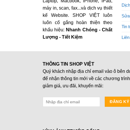
Laptop, Macbook, iPhone, iPad,
Dịch
máy in, scan, fax...và dịch vụ thiết
kế Website. SHOP VIỆT luôn
Sửa
luôn cố gắng hoàn thiện theo
Tin 
khẩu hiệu:
Nhanh Chóng - Chất
Lượng - Tiết Kiệm
Liên
THÔNG TIN SHOP VIỆT
Quý khách nhập địa chỉ email vào ô bên d
để nhận thông tin mới về các chương trình
giảm giá, ưu đãi, khuyến mãi: