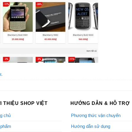
t
.
I THIỆU SHOP VIỆT
HƯỚNG DẪN & HỖ TRỢ
g chủ
Phương thức vận chuyển
 phẩm
Hướng dẫn sử dụng