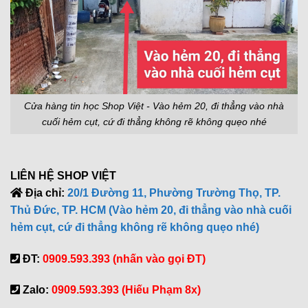
Cửa hàng tin học Shop Việt - Vào hẻm 20, đi thẳng vào nhà
cuối hẻm cụt, cứ đi thẳng không rẽ không quẹo nhé
LIÊN HỆ SHOP VIỆT
Địa chỉ:
20/1 Đường 11, Phường Trường Thọ, TP.
Thủ Đức, TP. HCM (Vào hẻm 20, đi thẳng vào nhà cuối
hẻm cụt, cứ đi thẳng không rẽ không quẹo nhé)
ĐT:
0909.593.393 (nhấn vào gọi ĐT)
Zalo:
0909.593.393 (Hiếu Phạm 8x)