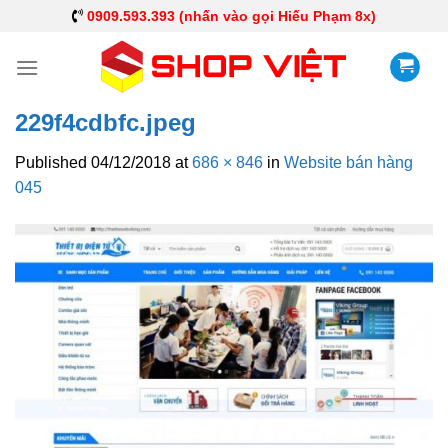
0909.593.393 (nhấn vào gọi Hiếu Phạm 8x)
229f4cdbfc.jpeg
Published
04/12/2018
at
686 × 846
in
Website bán hàng
045