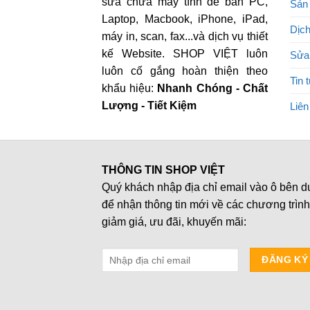
sửa chữa máy tính để bàn PC,
Sản
Laptop, Macbook, iPhone, iPad,
Dịch
máy in, scan, fax...và dịch vụ thiết
kế Website. SHOP VIỆT luôn
Sửa
luôn cố gắng hoàn thiện theo
Tin 
khẩu hiệu:
Nhanh Chóng - Chất
Lượng - Tiết Kiệm
Liên
THÔNG TIN SHOP VIỆT
Quý khách nhập địa chỉ email vào ô bên d
để nhận thông tin mới về các chương trình
giảm giá, ưu đãi, khuyến mãi: