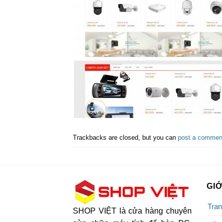
Trackbacks are closed, but you can
post a commen
GIỚ
Tran
SHOP VIỆT là cửa hàng chuyên