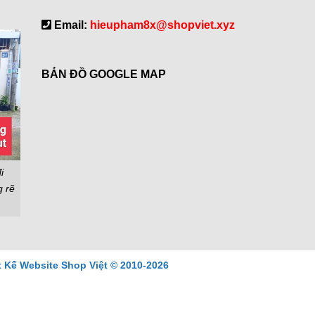
Email:
hieupham8x@shopviet.xyz
BẢN ĐỒ GOOGLE MAP
i
g rẽ
t Kế Website Shop Việt © 2010-2026