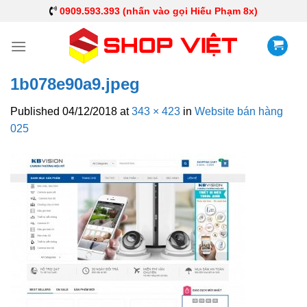
0909.593.393 (nhấn vào gọi Hiếu Phạm 8x)
1b078e90a9.jpeg
Published
04/12/2018
at
343 × 423
in
Website bán hàng
025