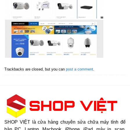
Trackbacks are closed, but you can
post a comment
.
SHOP VIỆT là cửa hàng chuyên sửa chữa máy tính để
bàn PC, Laptop, Macbook, iPhone, iPad, máy in, scan,