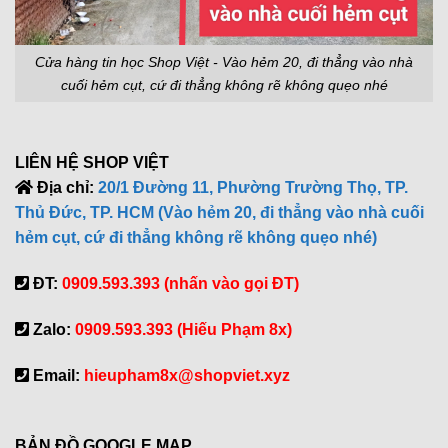
Cửa hàng tin học Shop Việt - Vào hẻm 20, đi thẳng vào nhà
cuối hẻm cụt, cứ đi thẳng không rẽ không quẹo nhé
LIÊN HỆ SHOP VIỆT
Địa chỉ:
20/1 Đường 11, Phường Trường Thọ, TP.
Thủ Đức, TP. HCM (Vào hẻm 20, đi thẳng vào nhà cuối
hẻm cụt, cứ đi thẳng không rẽ không quẹo nhé)
ĐT:
0909.593.393 (nhấn vào gọi ĐT)
Zalo:
0909.593.393 (Hiếu Phạm 8x)
Email:
hieupham8x@shopviet.xyz
BẢN ĐỒ GOOGLE MAP