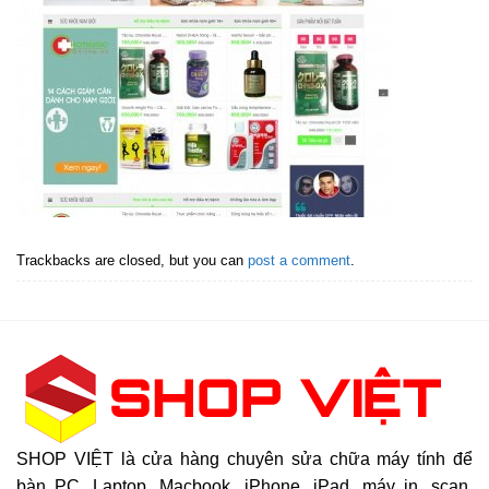
Trackbacks are closed, but you can
post a comment
.
SHOP VIỆT là cửa hàng chuyên sửa chữa máy tính để
bàn PC, Laptop, Macbook, iPhone, iPad, máy in, scan,