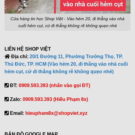
Cửa hàng tin học Shop Việt - Vào hẻm 20, đi thẳng vào nhà
cuối hẻm cụt, cứ đi thẳng không rẽ không quẹo nhé
LIÊN HỆ SHOP VIỆT
Địa chỉ:
20/1 Đường 11, Phường Trường Thọ, TP.
Thủ Đức, TP. HCM (Vào hẻm 20, đi thẳng vào nhà cuối
hẻm cụt, cứ đi thẳng không rẽ không quẹo nhé)
ĐT:
0909.593.393 (nhấn vào gọi ĐT)
Zalo:
0909.593.393 (Hiếu Phạm 8x)
Email:
hieupham8x@shopviet.xyz
BẢN ĐỒ GOOGLE MAP