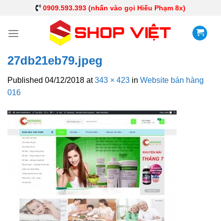
0909.593.393 (nhấn vào gọi Hiếu Phạm 8x)
27db21eb79.jpeg
Published
04/12/2018
at
343 × 423
in
Website bán hàng
016