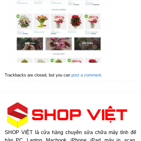
Trackbacks are closed, but you can
post a comment
.
SHOP VIỆT là cửa hàng chuyên sửa chữa máy tính để
bàn PC, Laptop, Macbook, iPhone, iPad, máy in, scan,