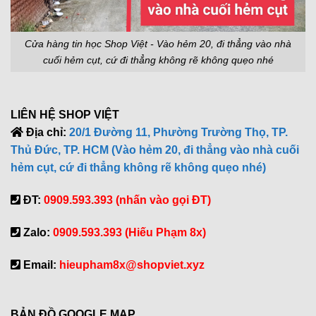
Cửa hàng tin học Shop Việt - Vào hẻm 20, đi thẳng vào nhà
cuối hẻm cụt, cứ đi thẳng không rẽ không quẹo nhé
LIÊN HỆ SHOP VIỆT
Địa chỉ:
20/1 Đường 11, Phường Trường Thọ, TP.
Thủ Đức, TP. HCM (Vào hẻm 20, đi thẳng vào nhà cuối
hẻm cụt, cứ đi thẳng không rẽ không quẹo nhé)
ĐT:
0909.593.393 (nhấn vào gọi ĐT)
Zalo:
0909.593.393 (Hiếu Phạm 8x)
Email:
hieupham8x@shopviet.xyz
BẢN ĐỒ GOOGLE MAP