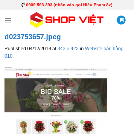
0909.593.393 (nhấn vào gọi Hiếu Phạm 8x)
d023753657.jpeg
Published
04/12/2018
at
343 × 423
in
Website bán hàng
010