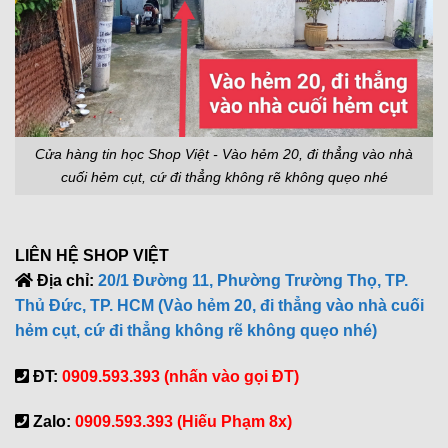
Cửa hàng tin học Shop Việt - Vào hẻm 20, đi thẳng vào nhà
cuối hẻm cụt, cứ đi thẳng không rẽ không quẹo nhé
LIÊN HỆ SHOP VIỆT
Địa chỉ:
20/1 Đường 11, Phường Trường Thọ, TP.
Thủ Đức, TP. HCM (Vào hẻm 20, đi thẳng vào nhà cuối
hẻm cụt, cứ đi thẳng không rẽ không quẹo nhé)
ĐT:
0909.593.393 (nhấn vào gọi ĐT)
Zalo:
0909.593.393 (Hiếu Phạm 8x)