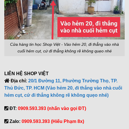
Cửa hàng tin học Shop Việt - Vào hẻm 20, đi thẳng vào nhà
cuối hẻm cụt, cứ đi thẳng không rẽ không quẹo nhé
LIÊN HỆ SHOP VIỆT
Địa chỉ:
20/1 Đường 11, Phường Trường Thọ, TP.
Thủ Đức, TP. HCM (Vào hẻm 20, đi thẳng vào nhà cuối
hẻm cụt, cứ đi thẳng không rẽ không quẹo nhé)
ĐT:
0909.593.393 (nhấn vào gọi ĐT)
Zalo:
0909.593.393 (Hiếu Phạm 8x)