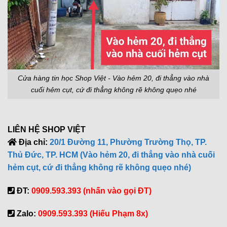
Cửa hàng tin học Shop Việt - Vào hẻm 20, đi thẳng vào nhà
cuối hẻm cụt, cứ đi thẳng không rẽ không quẹo nhé
LIÊN HỆ SHOP VIỆT
Địa chỉ:
20/1 Đường 11, Phường Trường Thọ, TP.
Thủ Đức, TP. HCM (Vào hẻm 20, đi thẳng vào nhà cuối
hẻm cụt, cứ đi thẳng không rẽ không quẹo nhé)
ĐT:
0909.593.393 (nhấn vào gọi ĐT)
Zalo:
0909.593.393 (Hiếu Phạm 8x)