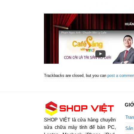
Trackbacks are closed, but you can
post a commen
GIỚ
Tran
SHOP VIỆT là cửa hàng chuyên
sửa chữa máy tính để bàn PC,
Sản