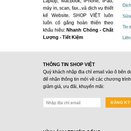
Laptop, Macbook, iPhone, iPad,
Dịch
máy in, scan, fax...và dịch vụ thiết
kế Website. SHOP VIỆT luôn
Sửa
luôn cố gắng hoàn thiện theo
Tin 
khẩu hiệu:
Nhanh Chóng - Chất
Lượng - Tiết Kiệm
Liên
THÔNG TIN SHOP VIỆT
Quý khách nhập địa chỉ email vào ô bên d
để nhận thông tin mới về các chương trình
giảm giá, ưu đãi, khuyến mãi: