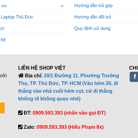
 vụ
Hướng dẫn trả góp
 Laptop Thủ Đức
Hướng dẫn đổi trả
tức
Quy định sử dụng
 hệ
LIÊN HỆ SHOP VIỆT
CHI
ưới
Địa chỉ:
20/1 Đường 11, Phường Trường
Thọ, TP. Thủ Đức, TP. HCM (Vào hẻm 20, đi
thẳng vào nhà cuối hẻm cụt, cứ đi thẳng
không rẽ không quẹo nhé)
ĐT:
0909.593.393 (nhấn vào gọi ĐT)
Zalo:
0909.593.393 (Hiếu Phạm 8x)