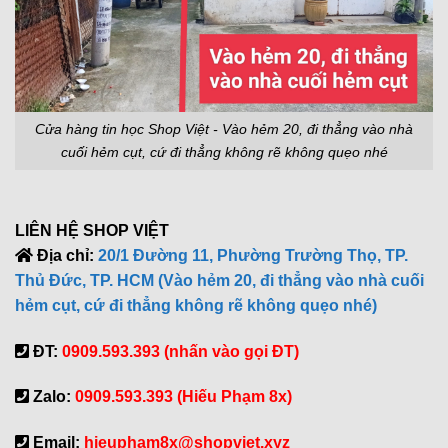
Cửa hàng tin học Shop Việt - Vào hẻm 20, đi thẳng vào nhà
cuối hẻm cụt, cứ đi thẳng không rẽ không quẹo nhé
LIÊN HỆ SHOP VIỆT
Địa chỉ:
20/1 Đường 11, Phường Trường Thọ, TP.
Thủ Đức, TP. HCM (Vào hẻm 20, đi thẳng vào nhà cuối
hẻm cụt, cứ đi thẳng không rẽ không quẹo nhé)
ĐT:
0909.593.393 (nhấn vào gọi ĐT)
Zalo:
0909.593.393 (Hiếu Phạm 8x)
Email:
hieupham8x@shopviet.xyz