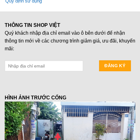
Quy định sử dụng
THÔNG TIN SHOP VIỆT
Quý khách nhập địa chỉ email vào ô bên dưới để nhận
thông tin mới về các chương trình giảm giá, ưu đãi, khuyến
mãi:
HÌNH ẢNH TRƯỚC CỔNG