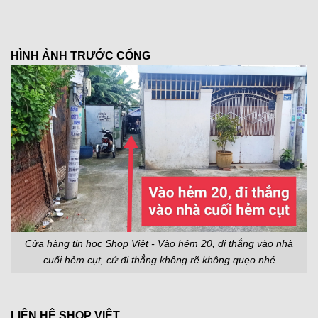
HÌNH ẢNH TRƯỚC CỔNG
Cửa hàng tin học Shop Việt - Vào hẻm 20, đi thẳng vào nhà
cuối hẻm cụt, cứ đi thẳng không rẽ không quẹo nhé
LIÊN HỆ SHOP VIỆT