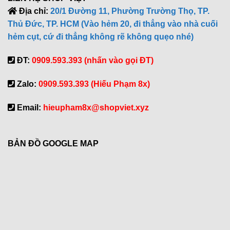
Địa chỉ:
20/1 Đường 11, Phường Trường Thọ, TP.
Thủ Đức, TP. HCM (Vào hẻm 20, đi thẳng vào nhà cuối
hẻm cụt, cứ đi thẳng không rẽ không quẹo nhé)
ĐT:
0909.593.393 (nhấn vào gọi ĐT)
Zalo:
0909.593.393 (Hiếu Phạm 8x)
Email:
hieupham8x@shopviet.xyz
BẢN ĐỒ GOOGLE MAP