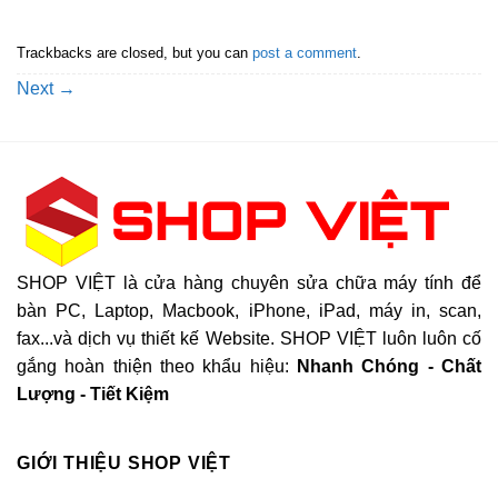
Trackbacks are closed, but you can
post a comment
.
Next
→
SHOP VIỆT là cửa hàng chuyên sửa chữa máy tính để
bàn PC, Laptop, Macbook, iPhone, iPad, máy in, scan,
fax...và dịch vụ thiết kế Website. SHOP VIỆT luôn luôn cố
gắng hoàn thiện theo khẩu hiệu:
Nhanh Chóng - Chất
Lượng - Tiết Kiệm
GIỚI THIỆU SHOP VIỆT