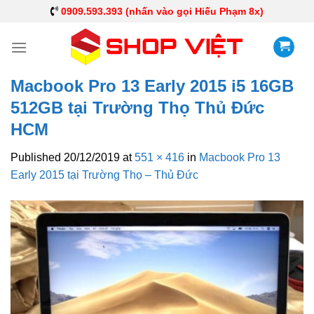
0909.593.393 (nhấn vào gọi Hiếu Phạm 8x)
Macbook Pro 13 Early 2015 i5 16GB
512GB tại Trường Thọ Thủ Đức
HCM
Published
20/12/2019
at
551 × 416
in
Macbook Pro 13
Early 2015 tại Trường Thọ – Thủ Đức