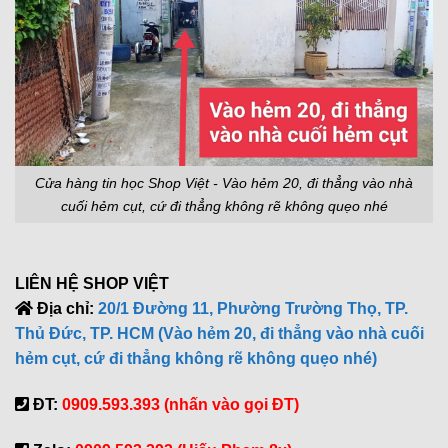
Cửa hàng tin học Shop Việt - Vào hẻm 20, đi thẳng vào nhà
cuối hẻm cụt, cứ đi thẳng không rẽ không quẹo nhé
LIÊN HỆ SHOP VIỆT
Địa chỉ:
20/1 Đường 11, Phường Trường Thọ, TP.
Thủ Đức, TP. HCM (Vào hẻm 20, đi thẳng vào nhà cuối
hẻm cụt, cứ đi thẳng không rẽ không quẹo nhé)
ĐT:
0909.593.393 (nhấn vào gọi ĐT)