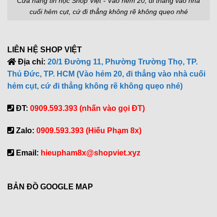
Cửa hàng tin học Shop Việt - Vào hẻm 20, đi thẳng vào nhà
cuối hẻm cụt, cứ đi thẳng không rẽ không quẹo nhé
LIÊN HỆ SHOP VIỆT
Địa chỉ:
20/1 Đường 11, Phường Trường Thọ, TP.
Thủ Đức, TP. HCM (Vào hẻm 20, đi thẳng vào nhà cuối
hẻm cụt, cứ đi thẳng không rẽ không quẹo nhé)
ĐT:
0909.593.393 (nhấn vào gọi ĐT)
Zalo:
0909.593.393 (Hiếu Phạm 8x)
Email:
hieupham8x@shopviet.xyz
BẢN ĐỒ GOOGLE MAP