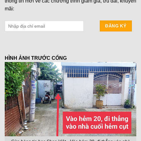
thông tin mới về các chương trình giảm giá, ưu đãi, khuyến
mãi:
HÌNH ẢNH TRƯỚC CỔNG