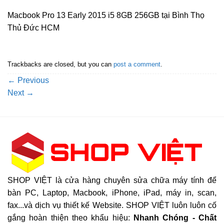
Macbook Pro 13 Early 2015 i5 8GB 256GB tại Bình Thọ
Thủ Đức HCM
Trackbacks are closed, but you can
post a comment
.
←
Previous
Next
→
SHOP VIỆT là cửa hàng chuyên sửa chữa máy tính để
bàn PC, Laptop, Macbook, iPhone, iPad, máy in, scan,
fax...và dịch vụ thiết kế Website. SHOP VIỆT luôn luôn cố
gắng hoàn thiện theo khẩu hiệu:
Nhanh Chóng - Chất