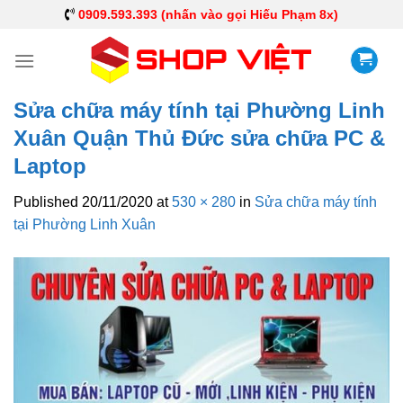
0909.593.393 (nhấn vào gọi Hiếu Phạm 8x)
Sửa chữa máy tính tại Phường Linh
Xuân Quận Thủ Đức sửa chữa PC &
Laptop
Published
20/11/2020
at
530 × 280
in
Sửa chữa máy tính
tại Phường Linh Xuân