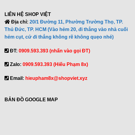
LIÊN HỆ SHOP VIỆT
Địa chỉ:
20/1 Đường 11, Phường Trường Thọ, TP.
Thủ Đức, TP. HCM (Vào hẻm 20, đi thẳng vào nhà cuối
hẻm cụt, cứ đi thẳng không rẽ không quẹo nhé)
ĐT:
0909.593.393 (nhấn vào gọi ĐT)
Zalo:
0909.593.393 (Hiếu Phạm 8x)
Email:
hieupham8x@shopviet.xyz
BẢN ĐỒ GOOGLE MAP