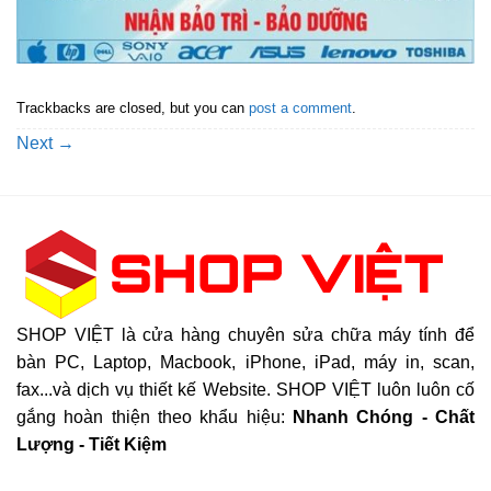
Trackbacks are closed, but you can
post a comment
.
Next
→
SHOP VIỆT là cửa hàng chuyên sửa chữa máy tính để
bàn PC, Laptop, Macbook, iPhone, iPad, máy in, scan,
fax...và dịch vụ thiết kế Website. SHOP VIỆT luôn luôn cố
gắng hoàn thiện theo khẩu hiệu:
Nhanh Chóng - Chất
Lượng - Tiết Kiệm