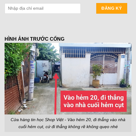
HÌNH ẢNH TRƯỚC CỔNG
Cửa hàng tin học Shop Việt - Vào hẻm 20, đi thẳng vào nhà
cuối hẻm cụt, cứ đi thẳng không rẽ không quẹo nhé