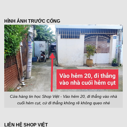
HÌNH ẢNH TRƯỚC CỔNG
Cửa hàng tin học Shop Việt - Vào hẻm 20, đi thẳng vào nhà
cuối hẻm cụt, cứ đi thẳng không rẽ không quẹo nhé
LIÊN HỆ SHOP VIỆT