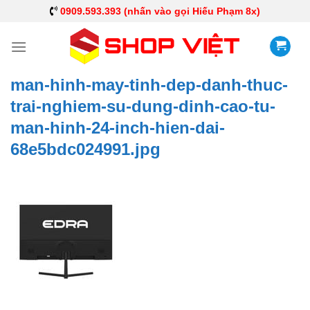
0909.593.393 (nhấn vào gọi Hiếu Phạm 8x)
man-hinh-may-tinh-dep-danh-thuc-
trai-nghiem-su-dung-dinh-cao-tu-
man-hinh-24-inch-hien-dai-
68e5bdc024991.jpg