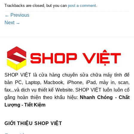
Trackbacks are closed, but you can
post a comment
.
←
Previous
Next
→
SHOP VIỆT là cửa hàng chuyên sửa chữa máy tính để
bàn PC, Laptop, Macbook, iPhone, iPad, máy in, scan,
fax...và dịch vụ thiết kế Website. SHOP VIỆT luôn luôn cố
gắng hoàn thiện theo khẩu hiệu:
Nhanh Chóng - Chất
Lượng - Tiết Kiệm
GIỚI THIỆU SHOP VIỆT