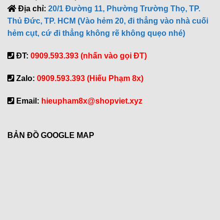
Địa chỉ:
20/1 Đường 11, Phường Trường Thọ, TP.
Thủ Đức, TP. HCM (Vào hẻm 20, đi thẳng vào nhà cuối
hẻm cụt, cứ đi thẳng không rẽ không quẹo nhé)
ĐT:
0909.593.393 (nhấn vào gọi ĐT)
Zalo:
0909.593.393 (Hiếu Phạm 8x)
Email:
hieupham8x@shopviet.xyz
BẢN ĐỒ GOOGLE MAP