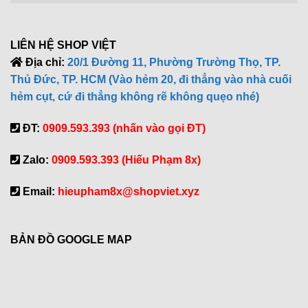
LIÊN HỆ SHOP VIỆT
Địa chỉ:
20/1 Đường 11, Phường Trường Thọ, TP.
Thủ Đức, TP. HCM (Vào hẻm 20, đi thẳng vào nhà cuối
hẻm cụt, cứ đi thẳng không rẽ không quẹo nhé)
ĐT:
0909.593.393 (nhấn vào gọi ĐT)
Zalo:
0909.593.393 (Hiếu Phạm 8x)
Email:
hieupham8x@shopviet.xyz
BẢN ĐỒ GOOGLE MAP