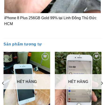
iPhone 8 Plus 256GB Gold 99% tại Linh Đông Thủ Đức
HCM
Sản phẩm tương tự
Add to
Add to
Wishlist
Wishlist
HẾT HÀNG
HẾT HÀNG