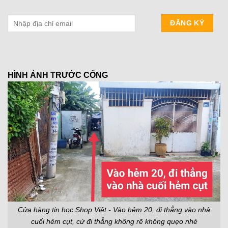
HÌNH ẢNH TRƯỚC CỔNG
Cửa hàng tin học Shop Việt - Vào hẻm 20, đi thẳng vào nhà
cuối hẻm cụt, cứ đi thẳng không rẽ không quẹo nhé