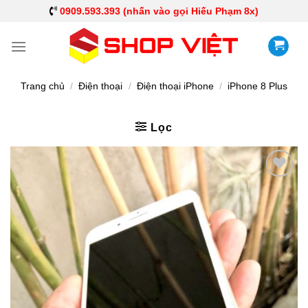
0909.593.393 (nhấn vào gọi Hiếu Phạm 8x)
Trang chủ
/
Điện thoại
/
Điện thoại iPhone
/
iPhone 8 Plus
Lọc
Add to
Wishlist