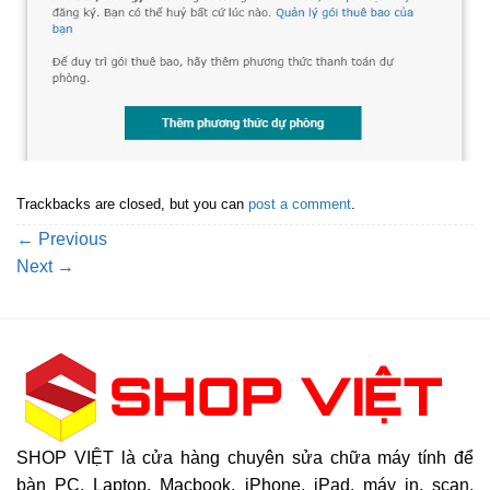
Trackbacks are closed, but you can
post a comment
.
←
Previous
Next
→
SHOP VIỆT là cửa hàng chuyên sửa chữa máy tính để
bàn PC, Laptop, Macbook, iPhone, iPad, máy in, scan,