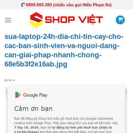
0909.593.393 (nhấn vào gọi Hiếu Phạm 8x)
sua-laptop-24h-dia-chi-tin-cay-cho-
cac-ban-sinh-vien-va-nguoi-dang-
can-giai-phap-nhanh-chong-
68e5b3f2e16ab.jpg