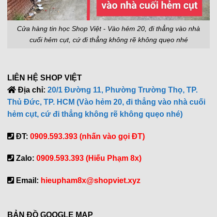
Cửa hàng tin học Shop Việt - Vào hẻm 20, đi thẳng vào nhà
cuối hẻm cụt, cứ đi thẳng không rẽ không quẹo nhé
LIÊN HỆ SHOP VIỆT
Địa chỉ:
20/1 Đường 11, Phường Trường Thọ, TP.
Thủ Đức, TP. HCM (Vào hẻm 20, đi thẳng vào nhà cuối
hẻm cụt, cứ đi thẳng không rẽ không quẹo nhé)
ĐT:
0909.593.393 (nhấn vào gọi ĐT)
Zalo:
0909.593.393 (Hiếu Phạm 8x)
Email:
hieupham8x@shopviet.xyz
BẢN ĐỒ GOOGLE MAP