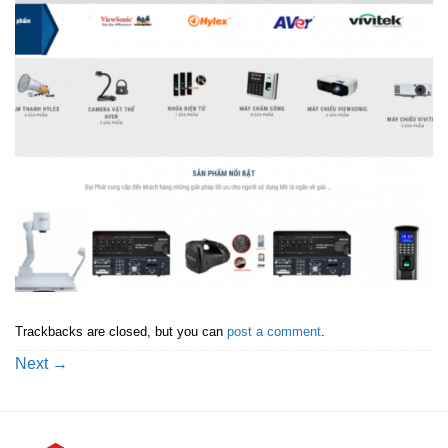
Trackbacks are closed, but you can
post a comment
.
Next
→