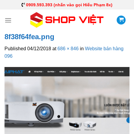
0909.593.393 (nhấn vào gọi Hiếu Phạm 8x)
8f38f64fea.png
Published
04/12/2018
at
686 × 846
in
Website bán hàng
096