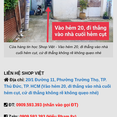
Cửa hàng tin học Shop Việt - Vào hẻm 20, đi thẳng vào nhà
cuối hẻm cụt, cứ đi thẳng không rẽ không quẹo nhé
LIÊN HỆ SHOP VIỆT
Địa chỉ:
20/1 Đường 11, Phường Trường Thọ, TP.
Thủ Đức, TP. HCM (Vào hẻm 20, đi thẳng vào nhà cuối
hẻm cụt, cứ đi thẳng không rẽ không quẹo nhé)
ĐT:
0909.593.393 (nhấn vào gọi ĐT)
Zalo:
0909.593.393 (Hiếu Phạm 8x)