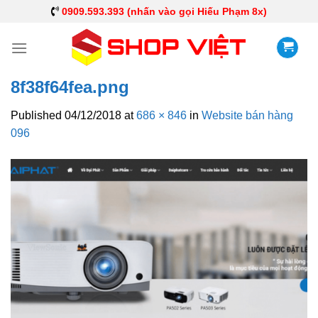
0909.593.393 (nhấn vào gọi Hiếu Phạm 8x)
8f38f64fea.png
Published
04/12/2018
at
686 × 846
in
Website bán hàng
096