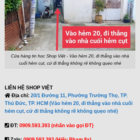
Cửa hàng tin học Shop Việt - Vào hẻm 20, đi thẳng vào nhà
cuối hẻm cụt, cứ đi thẳng không rẽ không quẹo nhé
LIÊN HỆ SHOP VIỆT
Địa chỉ:
20/1 Đường 11, Phường Trường Thọ, TP.
Thủ Đức, TP. HCM (Vào hẻm 20, đi thẳng vào nhà cuối
hẻm cụt, cứ đi thẳng không rẽ không quẹo nhé)
ĐT:
0909.593.393 (nhấn vào gọi ĐT)
Zalo:
0909.593.393 (Hiếu Phạm 8x)